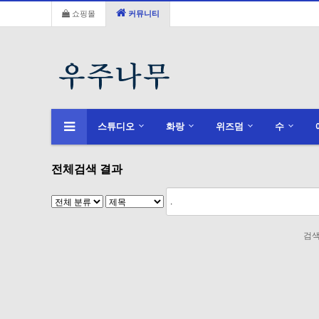
쇼핑몰
커뮤니티
스튜디오
화랑
위즈덤
수
전체검색 결과
검색